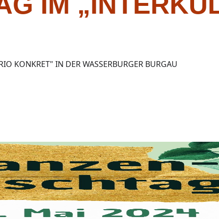
AG IM „INTERKU
„RIO KONKRET" IN DER WASSERBURGER BURGAU