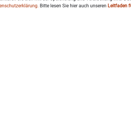
enschutzerklärung.
Bitte lesen Sie hier auch unseren
Leitfaden 