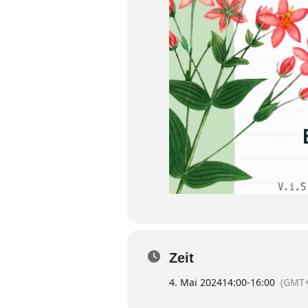
Zeit
4. Mai 2024
14:00
-
16:00
(GMT+