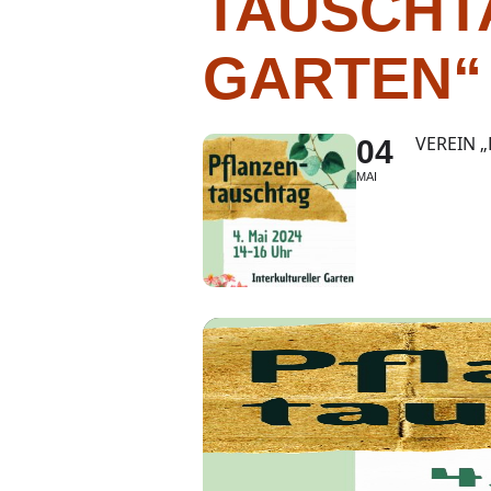
TAUSCHT
GARTEN“
VEREIN 
04
MAI