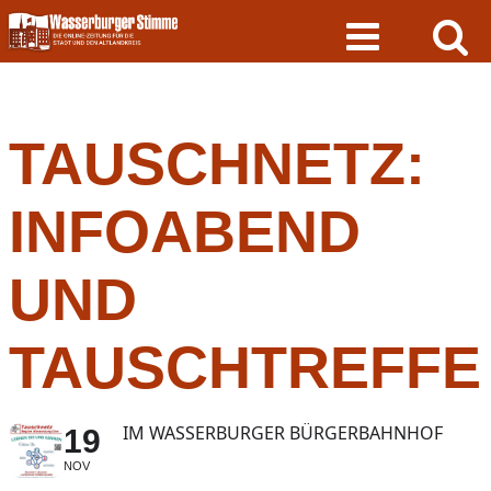
Skip
to
content
TAUSCHNETZ:
INFOABEND
UND
TAUSCHTREFFE
IM WASSERBURGER BÜRGERBAHNHOF
19
NOV