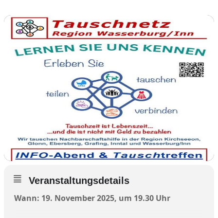
Veranstaltungsdetails
Wann: 19. November 2025, um 19.30 Uhr