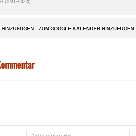
30
(GMT+00:00)
 HINZUFÜGEN
ZUM GOOGLE KALENDER HINZUFÜGEN
 Kommentar