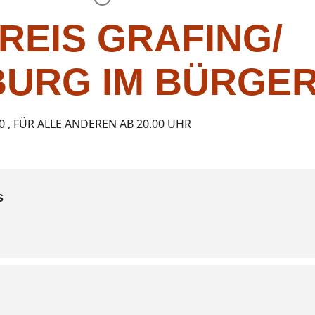
REIS GRAFING/
URG IM BÜRGE
0 , FÜR ALLE ANDEREN AB 20.00 UHR
s