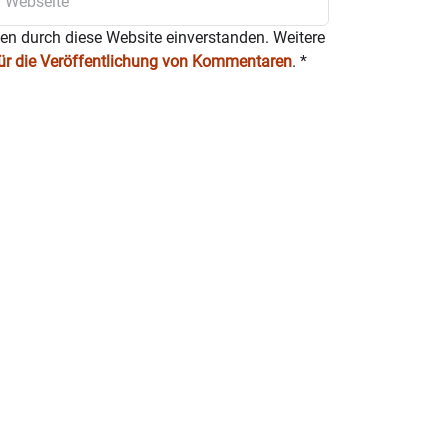
ten durch diese Website einverstanden. Weitere
für die Veröffentlichung von Kommentaren
.
*