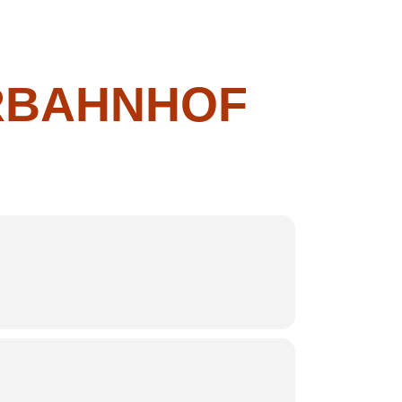
RBAHNHOF