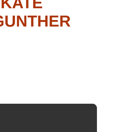
OKATE
GUNTHER