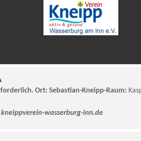
s
orderlich. Ort: Sebastian-Kneipp-Raum:
Kasp
r
kneippverein-wasserburg-inn.de