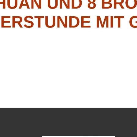
CHUAN UND 8 BR
ERSTUNDE MIT 