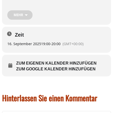
persönlich in der Geschäftsstelle, Schustergasse 5, Telefon: 08071 – 7401
(Mo-Fr 10:00 – 17:00 Uhr, Sa 10:00 – 13:00 Uhr)
MEHR
Zeit
16. September 2025
19:00
-
20:00
(GMT+00:00)
ZUM EIGENEN KALENDER HINZUFÜGEN
ZUM GOOGLE KALENDER HINZUFÜGEN
Hinterlassen Sie einen Kommentar