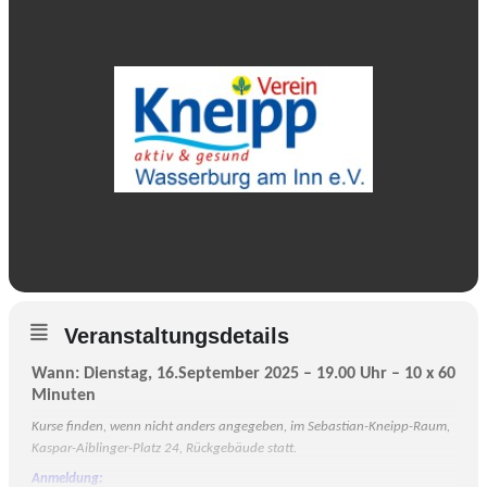
Veranstaltungsdetails
Wann: Dienstag, 16.September 2025 – 19.00 Uhr – 10 x 60
Minuten
Kurse finden, wenn nicht anders angegeben, im Sebastian-Kneipp-Raum,
Kaspar-Aiblinger-Platz 24, Rückgebäude statt.
Anmeldung: