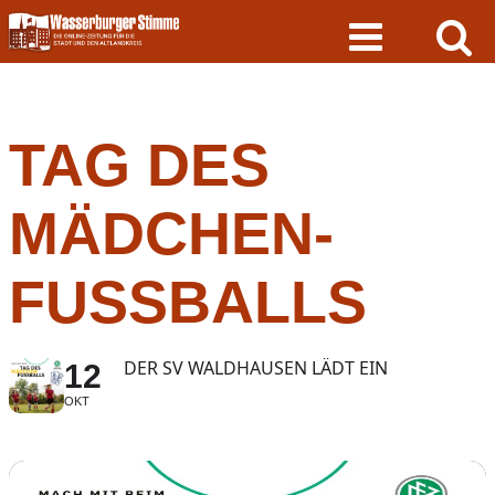
Skip
to
content
TAG DES
MÄDCHEN-
FUSSBALLS
DER SV WALDHAUSEN LÄDT EIN
12
OKT