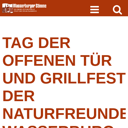
Skip
to
content
TAG DER
OFFENEN TÜR
UND GRILLFEST
DER
NATURFREUND