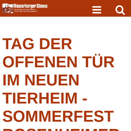
Skip
to
content
TAG DER
OFFENEN TÜR
IM NEUEN
TIERHEIM -
SOMMERFEST