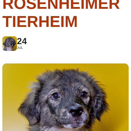
ROSENHEIMER
TIERHEIM
24
JUL