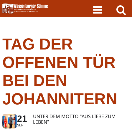
Skip
to
content
TAG DER
OFFENEN TÜR
BEI DEN
JOHANNITERN
UNTER DEM MOTTO "AUS LIEBE ZUM
21
LEBEN"
SEP