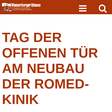
Skip
to
content
TAG DER
OFFENEN TÜR
AM NEUBAU
DER ROMED-
KINIK