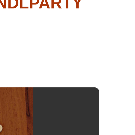
INDLPARTY