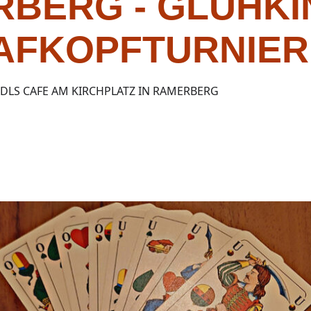
RBERG - GLÜHK
AFKOPFTURNIER
UDLS CAFE AM KIRCHPLATZ IN RAMERBERG