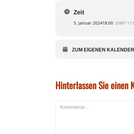
Der SV Ramerberg würde si
Zeit
5. Januar 2024
18:00
(GMT-11:
ZUM EIGENEN KALENDER
Hinterlassen Sie einen
Kommentar