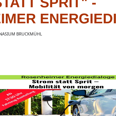
TATT SPRIT" -
IMER ENERGIED
NASIUM BRUCKMÜHL