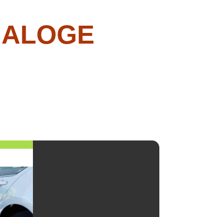
IALOGE