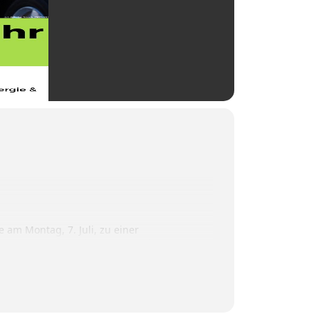
 am Montag, 7. Juli, zu einer
 um 19 Uhr. Bereits ab 17.30 Uhr erwartet
ernehmen und engagierten Privatpersonen vor
etechnologie der TH Rosenheim und Dipl.-