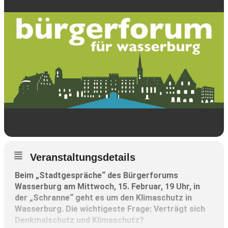
Veranstaltungsdetails
Beim „Stadtgespräche“ des Bürgerforums
Wasserburg am Mittwoch, 15. Februar, 19 Uhr, in
der „Schranne“ geht es um den Klimaschutz in
Wasserburg. Die wichtigeste Frage: Verträgt sich
Denkmalschutz und Klimaschutz?