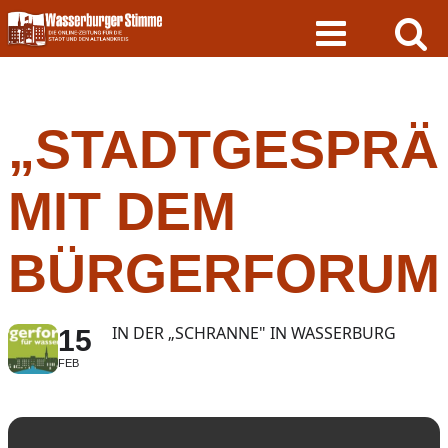
Skip
to
content
„STADTGESPRÄ
MIT DEM
BÜRGERFORUM
IN DER „SCHRANNE" IN WASSERBURG
15
FEB