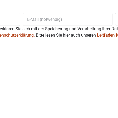
erklären Sie sich mit der Speicherung und Verarbeitung Ihrer Da
enschutzerklärung.
Bitte lesen Sie hier auch unseren
Leitfaden 