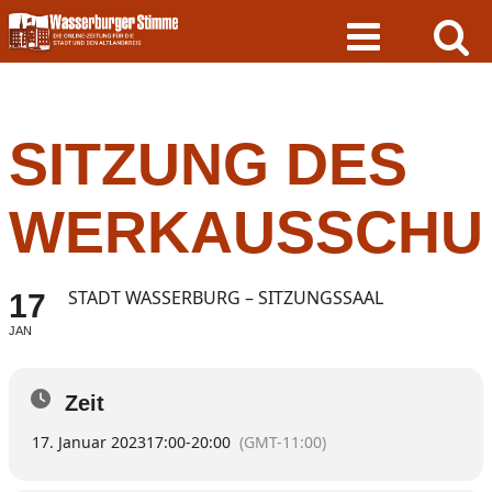
Skip
to
content
SITZUNG DES
WERKAUSSCHU
STADT WASSERBURG – SITZUNGSSAAL
17
JAN
Zeit
17. Januar 2023
17:00
-
20:00
(GMT-11:00)