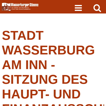
Skip
to
content
STADT
WASSERBURG
AM INN -
SITZUNG DES
HAUPT- UND