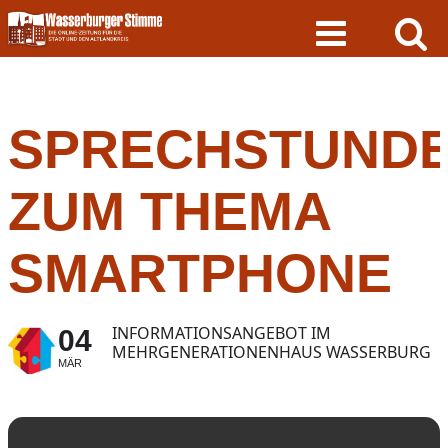
Skip
to
content
SPRECHSTUND
ZUM THEMA
SMARTPHONE
INFORMATIONSANGEBOT IM
04
MEHRGENERATIONENHAUS WASSERBURG
MÄR