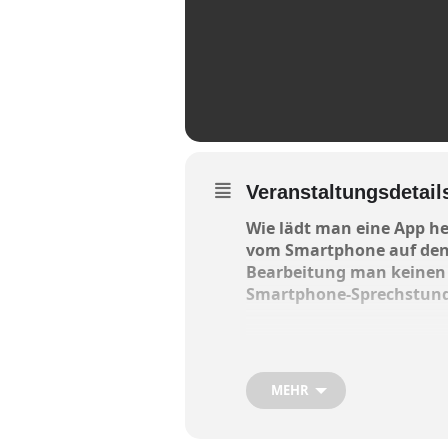
Veranstaltungsdetail
Wie lädt man eine App he
vom Smartphone auf den
Bearbeitung man keinen k
Smartphone-Sprechstund
Sie findet immer am erste
MEHR
Bei Fragen einfach unter 