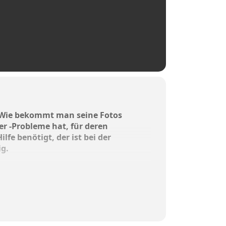
? Wie bekommt man seine Fotos
 -Probleme hat, für deren
e benötigt, der ist bei der
g.
haus, Willi-Ernst- Ring 18.