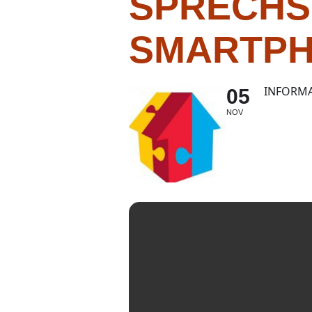
SPRECHS
SMARTP
INFORM
05
NOV