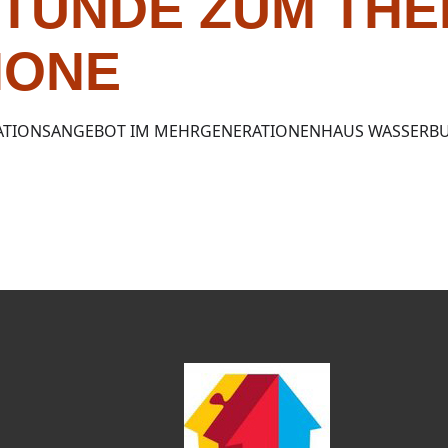
TUNDE ZUM TH
HONE
ATIONSANGEBOT IM MEHRGENERATIONENHAUS WASSERB