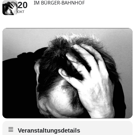
IM BÜRGER-BAHNHOF
20
OKT
Veranstaltungsdetails