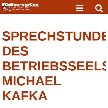
Skip
to
content
SPRECHSTUND
DES
BETRIEBSSEEL
MICHAEL
KAFKA