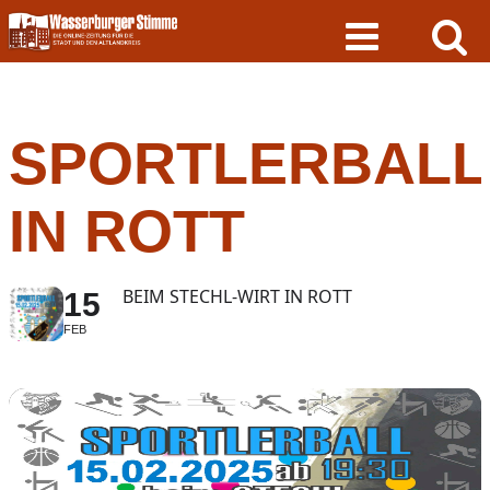
Skip
to
content
SPORTLERBALL
IN ROTT
BEIM STECHL-WIRT IN ROTT
15
FEB