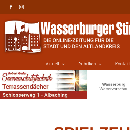
Skip
Facebook
Instagram
to
content
Aktuell
Rubriken
Kontakt