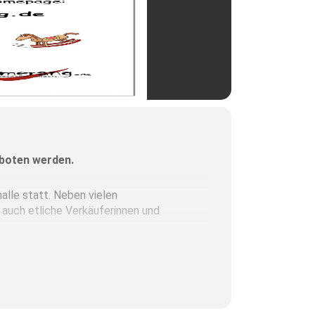
eboten werden.
lle statt. Neben vielen
, auch etliche Verkäuferinnen und