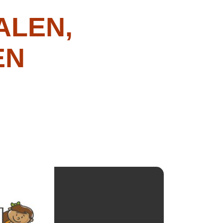
ALEN,
EN