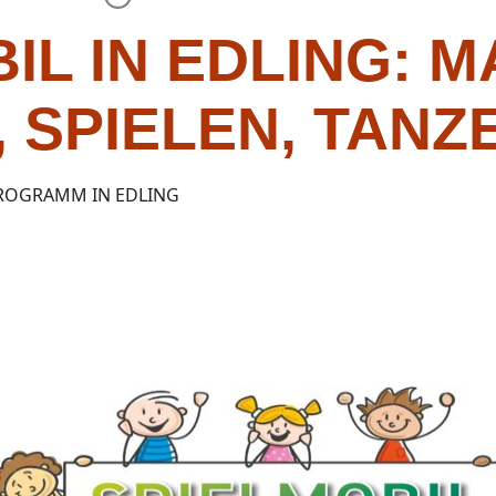
IL IN EDLING: M
 SPIELEN, TANZ
ROGRAMM IN EDLING