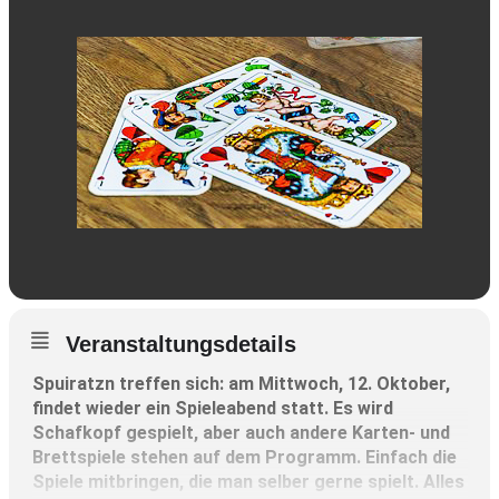
Veranstaltungsdetails
Spuiratzn treffen sich: am Mittwoch, 12. Oktober,
findet wieder ein Spieleabend statt. Es wird
Schafkopf gespielt, aber auch andere Karten- und
Brettspiele stehen auf dem Programm. Einfach die
Spiele mitbringen, die man selber gerne spielt. Alles