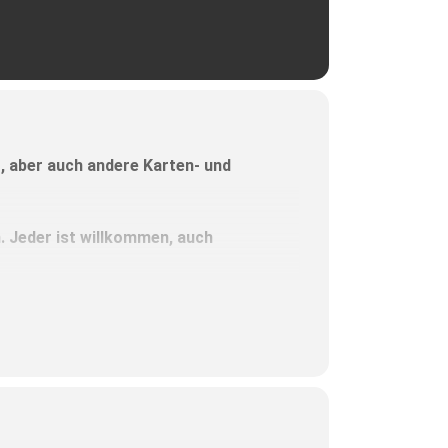
t, aber auch andere Karten- und
n. Jeder ist willkommen, auch