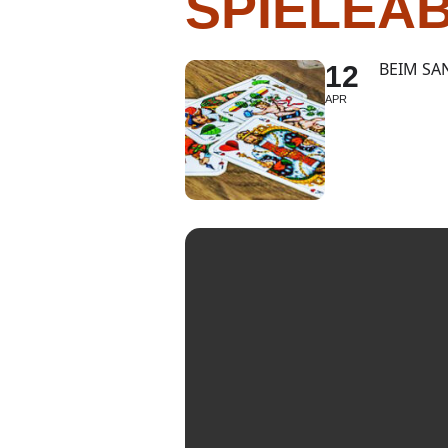
SPIELEAB
BEIM SAN
12
APR