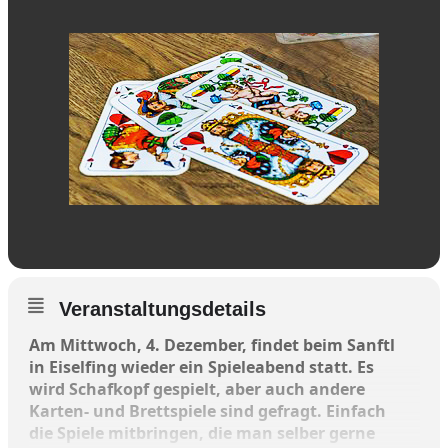
Veranstaltungsdetails
Am Mittwoch, 4. Dezember, findet beim Sanftl
in Eiselfing wieder ein Spieleabend statt. Es
wird Schafkopf gespielt, aber auch andere
Karten- und Brettspiele sind gefragt. Einfach
die Spiele mitbringen, die man selber gerne