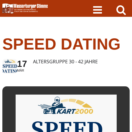
Skip
to
content
SPEED DATING
ALTERSGRUPPE 30 - 42 JAHRE
17
MÄR