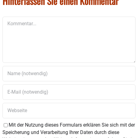
Hinterlassen Sie einen Kommentar
– Anfragen aus dem Gemeinderat
Kommentar
Mit der Nutzung dieses Formulars erklären Sie sich mit der
Speicherung und Verarbeitung Ihrer Daten durch diese