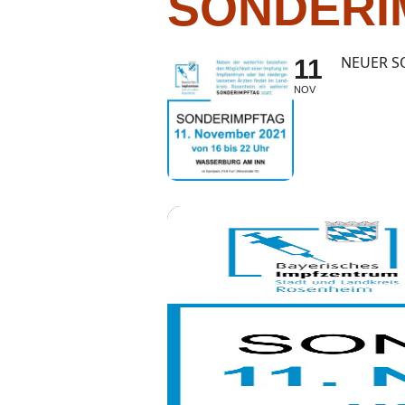
SONDERI
NEUER S
11
NOV