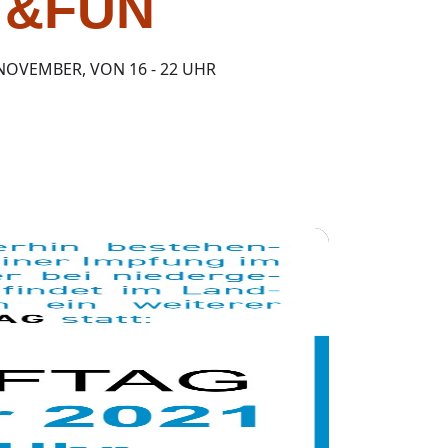
T&FUN
OVEMBER, VON 16 - 22 UHR