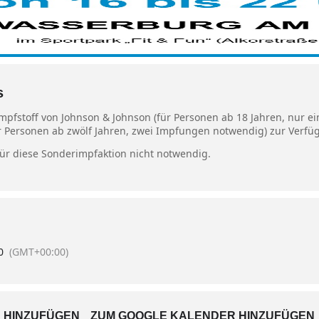
s
-Impfstoff von Johnson & Johnson (für Personen ab 18 Jahren, nur
für Personen ab zwölf Jahren, zwei Impfungen notwendig) zur Verf
für diese Sonderimpfaktion nicht notwendig.
0
(GMT+00:00)
 HINZUFÜGEN
ZUM GOOGLE KALENDER HINZUFÜGEN