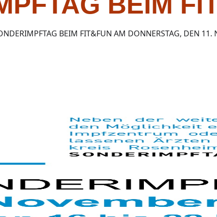
MPFTAG BEIM FI
ONDERIMPFTAG BEIM FIT&FUN AM DONNERSTAG, DEN 11. N