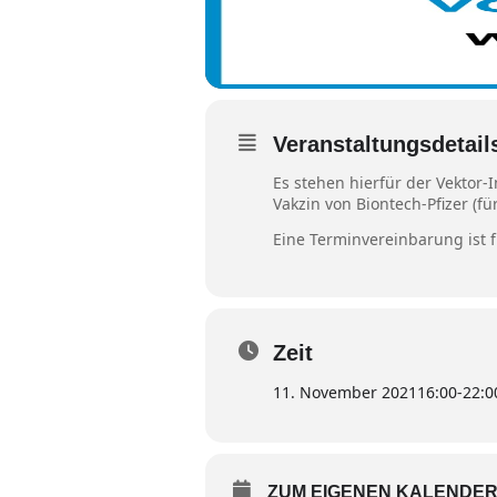
Veranstaltungsdetail
Es stehen hierfür der Vektor
Vakzin von Biontech-Pfizer (
Eine Terminvereinbarung ist 
Zeit
11. November 2021
16:00
-
22:0
ZUM EIGENEN KALENDER