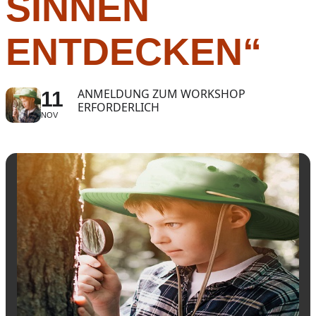
SINNEN
ENTDECKEN“
ANMELDUNG ZUM WORKSHOP
11
ERFORDERLICH
NOV