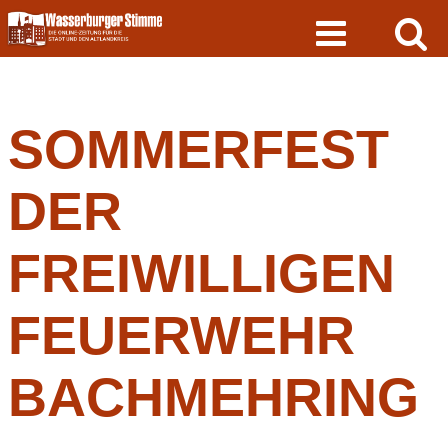
Skip
to
content
SOMMERFEST
DER
FREIWILLIGEN
FEUERWEHR
BACHMEHRING