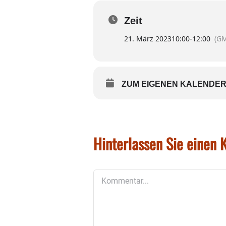
Zeit
21. März 2023
10:00
-
12:00
(GM
ZUM EIGENEN KALENDER
Hinterlassen Sie einen
Kommentar