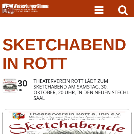
Skip
to
content
SKETCHABEND
IN ROTT
THEATERVEREIN ROTT LÄDT ZUM
30
SKETCHABEND AM SAMSTAG, 30.
OKT
OKTOBER, 20 UHR, IN DEN NEUEN STECHL-
SAAL