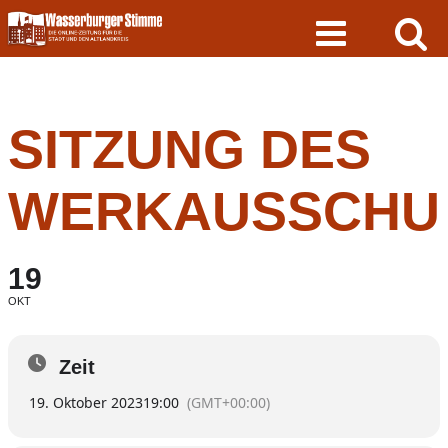
Skip
to
content
SITZUNG DES
WERKAUSSCHU
19
OKT
Zeit
19. Oktober 2023
19:00
(GMT+00:00)