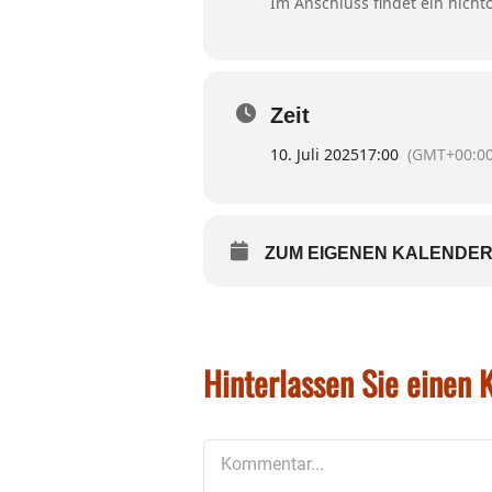
Im Anschluss findet ein nichtöf
Zeit
10. Juli 2025
17:00
(GMT+00:00
ZUM EIGENEN KALENDER
Hinterlassen Sie einen
Kommentar