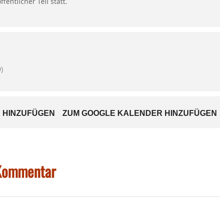
fentlicher Teil statt.
)
 HINZUFÜGEN
ZUM GOOGLE KALENDER HINZUFÜGEN
 Kommentar