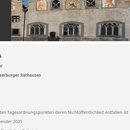
s
hr
serburger Rathauses
en Tagesordnungspunkten deren Nichtöffentlichkeit entfallen ist
lender 2025