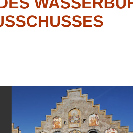
 DES WASSERBU
USSCHUSSES