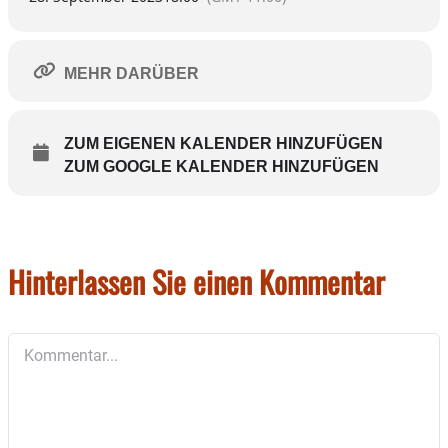
MEHR DARÜBER
ZUM EIGENEN KALENDER HINZUFÜGEN
ZUM GOOGLE KALENDER HINZUFÜGEN
Hinterlassen Sie einen Kommentar
Kommentar