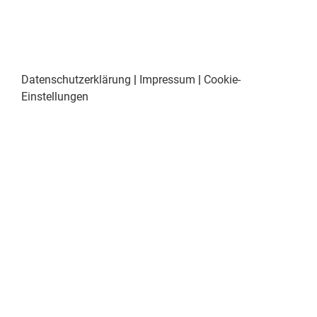
Datenschutzerklärung
|
Impressum
|
Cookie-
Einstellungen