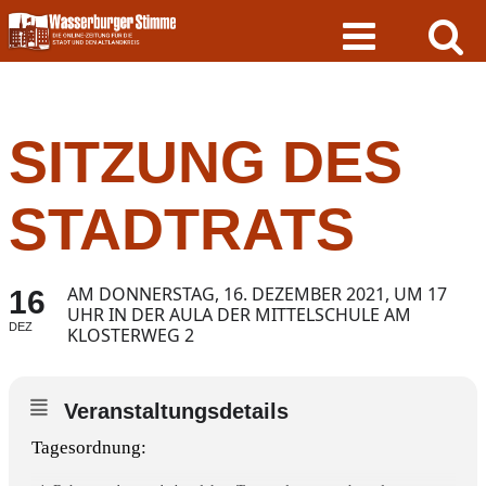
Skip
to
content
SITZUNG DES
STADTRATS
AM DONNERSTAG, 16. DEZEMBER 2021, UM 17
16
UHR IN DER AULA DER MITTELSCHULE AM
DEZ
KLOSTERWEG 2
Veranstaltungsdetails
Tagesordnung: