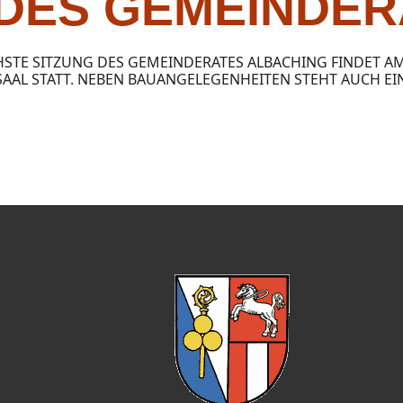
 DES GEMEINDER
HSTE SITZUNG DES GEMEINDERATES ALBACHING FINDET AM 
SAAL STATT. NEBEN BAUANGELEGENHEITEN STEHT AUCH E