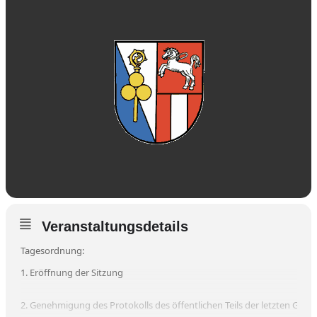
Veranstaltungsdetails
Tagesordnung:
1. Eröffnung der Sitzung
2. Genehmigung des Protokolls des öffentlichen Teils der letzten Gem