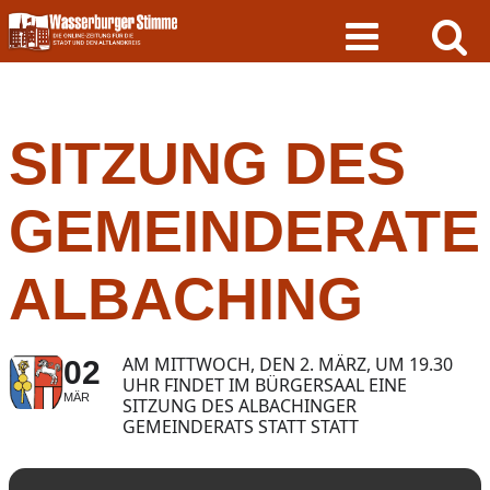
Skip
to
content
SITZUNG DES
GEMEINDERATE
ALBACHING
AM MITTWOCH, DEN 2. MÄRZ, UM 19.30
02
UHR FINDET IM BÜRGERSAAL EINE
MÄR
SITZUNG DES ALBACHINGER
GEMEINDERATS STATT STATT