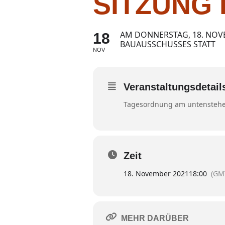
SITZUNG
AM DONNERSTAG, 18. NOVE
18
BAUAUSSCHUSSES STATT
NOV
Veranstaltungsdetail
Tagesordnung am untenstehe
Zeit
18. November 2021
18:00
(GM
MEHR DARÜBER