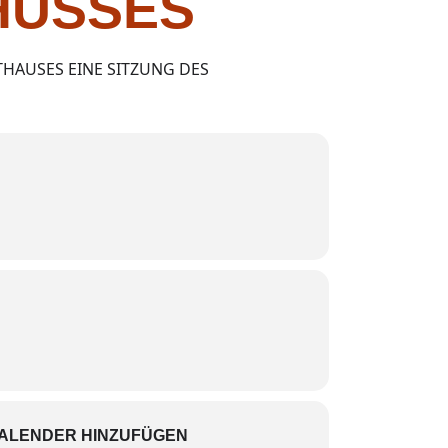
HUSSES
THAUSES EINE SITZUNG DES
KALENDER HINZUFÜGEN