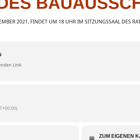
 DES BAUAUSSC
MBER 2021, FINDET UM 18 UHR IM SITZUNGSSAAL DES RA
s
nden Link
T+00:00)
ZUM EIGENEN 