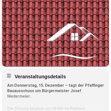
Veranstaltungsdetails
Am Donnerstag, 15. Dezember – tagt der Pfaffinger
Bauausschuss um Bürgermeister Josef
Niedermeier.
Die Sitzung beginnt um 19 Uhr im Rathaus