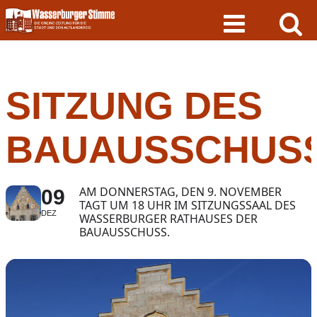
Skip
to
content
SITZUNG DES
BAUAUSSCHUS
AM DONNERSTAG, DEN 9. NOVEMBER
09
TAGT UM 18 UHR IM SITZUNGSSAAL DES
DEZ
WASSERBURGER RATHAUSES DER
BAUAUSSCHUSS.