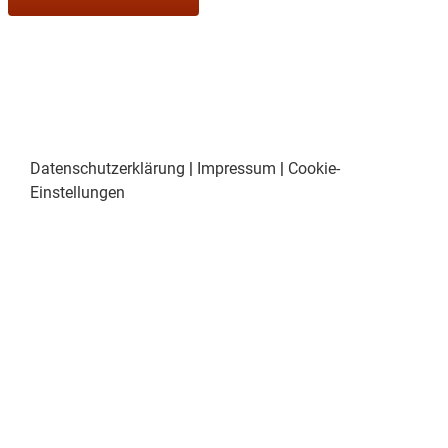
Datenschutzerklärung
|
Impressum
|
Cookie-
Einstellungen