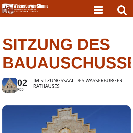
Skip
to
content
SITZUNG DES
BAUAUSCHUSS
IM SITZUNGSSAAL DES WASSERBURGER
02
RATHAUSES
FEB