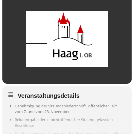
Veranstaltungsdetails
Genehmigung der Sitzungsniederschrift „öffentlicher Teil“
vom 7. und vom 23. November
Bekanntgabe der in nichtöffentlicher Sitzung gefassten
Beschlüsse
Straßensanierung: Sanierung der Westendstraße, Vorstellung