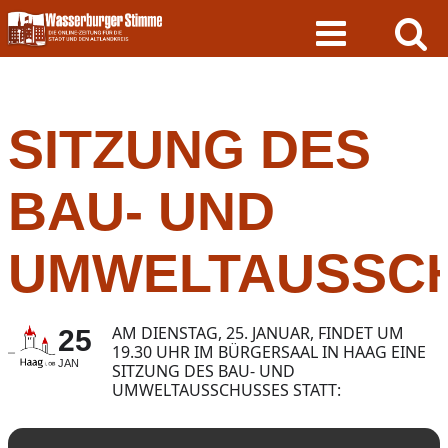
Skip
to
content
SITZUNG DES
BAU- UND
UMWELTAUSSC
AM DIENSTAG, 25. JANUAR, FINDET UM
25
19.30 UHR IM BÜRGERSAAL IN HAAG EINE
JAN
SITZUNG DES BAU- UND
UMWELTAUSSCHUSSES STATT: