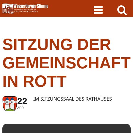
Skip
to
content
SITZUNG DER
GEMEINSCHAF
IN ROTT
IM SITZUNGSSAAL DES RATHAUSES
22
APR