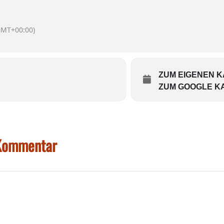
GMT+00:00)
ZUM EIGENEN 
ZUM GOOGLE K
 Kommentar