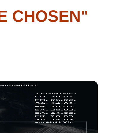
E CHOSEN"