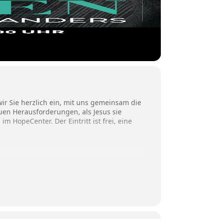
ir Sie herzlich ein, mit uns gemeinsam die
euen Herausforderungen, als Jesus sie
im HopeCenter. Der Eintritt ist frei, eine