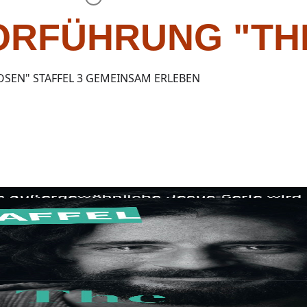
ORFÜHRUNG "TH
OSEN" STAFFEL 3 GEMEINSAM ERLEBEN