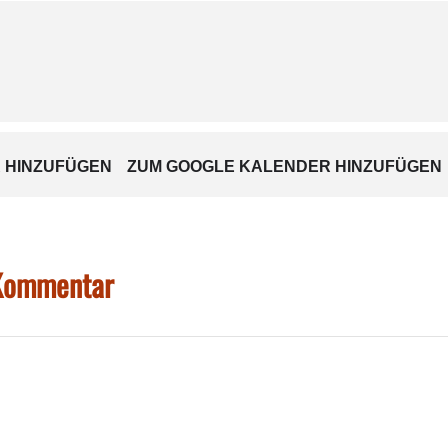
tuell einen Wetzstein mitbringen
 HINZUFÜGEN
ZUM GOOGLE KALENDER HINZUFÜGEN
 Kommentar