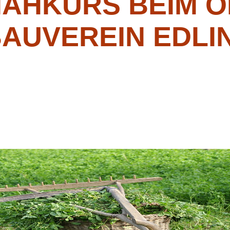
ÄHKURS BEIM O
AUVEREIN EDLI