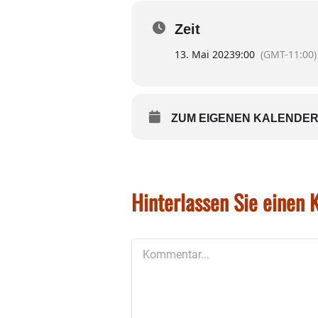
Bitte eigene Sense und even
Zeit
13. Mai 2023
9:00
(GMT-11:00)
ZUM EIGENEN KALENDER
Hinterlassen Sie einen
Kommentar