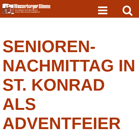
Skip
to
content
SENIOREN-
NACHMITTAG IN
ST. KONRAD
ALS
ADVENTFEIER