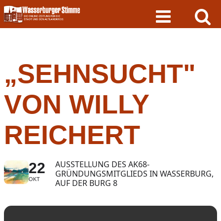
Skip
to
content
„SEHNSUCHT"
VON WILLY
REICHERT
AUSSTELLUNG DES AK68-
22
GRÜNDUNGSMITGLIEDS IN WASSERBURG,
OKT
AUF DER BURG 8