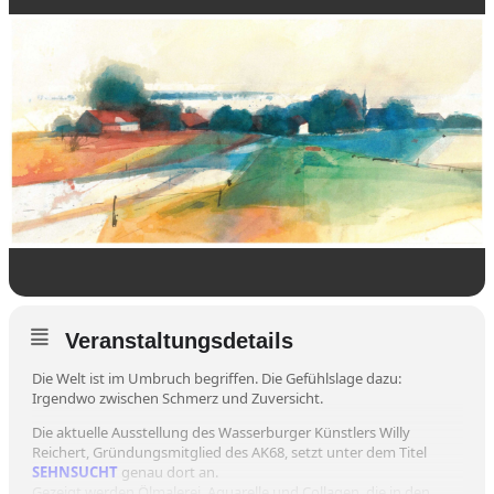
Veranstaltungsdetails
Die Welt ist im Umbruch begriffen. Die Gefühlslage dazu:
Irgendwo zwischen Schmerz und Zuversicht.
Die aktuelle Ausstellung des Wasserburger Künstlers Willy
Reichert, Gründungsmitglied des AK68, setzt unter dem Titel
SEHNSUCHT
genau dort an.
Gezeigt werden Ölmalerei, Aquarelle und Collagen, die in den