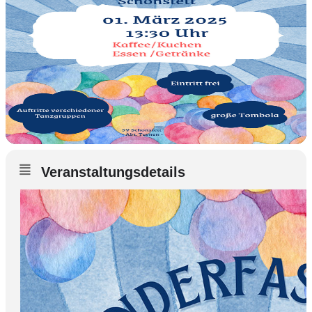
Veranstaltungsdetails