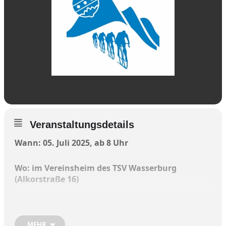
Veranstaltungsdetails
Wann: 05. Juli 2025, ab 8 Uhr
Wo: im Vereinsheim des TSV Wasserburg
(Alkorstraße 16)
MEHR